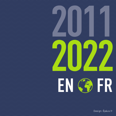
2011
2022
EN
FR
Design: Épéus.fr